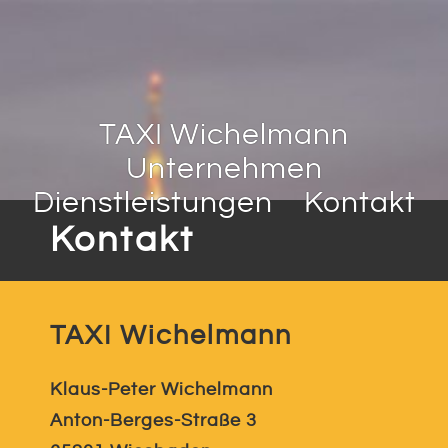
TAXI Wichelmann
Unternehmen
Dienstleistungen
Kontakt
Kontakt
TAXI Wichelmann
Klaus-Peter Wichelmann
Anton-Berges-Straße 3